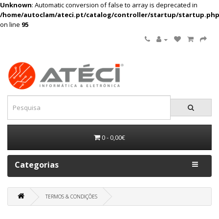
Unknown
: Automatic conversion of false to array is deprecated in
/home/autoclam/ateci.pt/catalog/controller/startup/startup.ph
on line
95
0 - 0,00€
Categorias
TERMOS & CONDIÇÕES