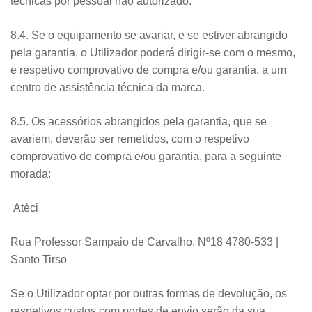
técnicas por pessoal não autorizado.
8.4. Se o equipamento se avariar, e se estiver abrangido
pela garantia, o Utilizador poderá dirigir-se com o mesmo,
e respetivo comprovativo de compra e/ou garantia, a um
centro de assistência técnica da marca.
8.5. Os acessórios abrangidos pela garantia, que se
avariem, deverão ser remetidos, com o respetivo
comprovativo de compra e/ou garantia, para a seguinte
morada:
Atéci
Rua Professor Sampaio de Carvalho, Nº18 4780-533 |
Santo Tirso
Se o Utilizador optar por outras formas de devolução, os
respetivos custos com portes de envio serão da sua