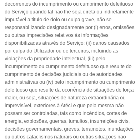
decorrentes do incumprimento ou cumprimento defeituoso
do Serviço quando tal não lhe seja direta ou indiretamente
imputável a título de dolo ou culpa grave, não se
responsabilizando designadamente por (i) erros, omissões
ou outras imprecisões relativos às informações
disponibilizadas através do Serviço; (ii) danos causados
por culpa do Utilizador ou de terceiros, incluindo as
violações da propriedade intelectual, (iii) pelo
incumprimento ou cumprimento defeituoso que resulte do
cumprimento de decisões judiciais ou de autoridades
administrativas ou (iv) pelo incumprimento ou cumprimento
defeituoso que resulte da ocorrência de situações de força
maior, ou seja, situações de natureza extraordinária ou
imprevisível, exteriores à Atéci e que pela mesma não
possam ser controladas, tais como incêndios, cortes de
energia, explosões, guerras, tumultos, insurreições civis,
decisões governamentais, greves, terramotos, inundações
ou outros cataclismos naturais ou outras situações não