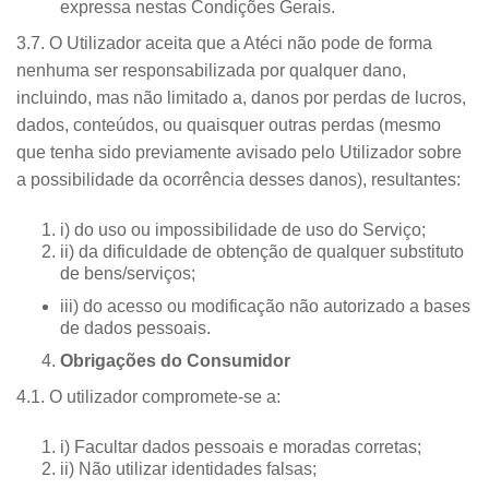
expressa nestas Condições Gerais.
3.7. O Utilizador aceita que a Atéci não pode de forma
nenhuma ser responsabilizada por qualquer dano,
incluindo, mas não limitado a, danos por perdas de lucros,
dados, conteúdos, ou quaisquer outras perdas (mesmo
que tenha sido previamente avisado pelo Utilizador sobre
a possibilidade da ocorrência desses danos), resultantes:
i) do uso ou impossibilidade de uso do Serviço;
ii) da dificuldade de obtenção de qualquer substituto
de bens/serviços;
iii) do acesso ou modificação não autorizado a bases
de dados pessoais.
Obrigações do Consumidor
4.1. O utilizador compromete-se a:
i) Facultar dados pessoais e moradas corretas;
ii) Não utilizar identidades falsas;