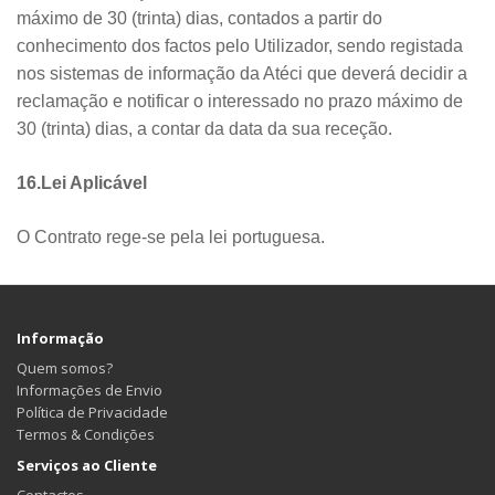
máximo de 30 (trinta) dias, contados a partir do
conhecimento dos factos pelo Utilizador, sendo registada
nos sistemas de informação da Atéci que deverá decidir a
reclamação e notificar o interessado no prazo máximo de
30 (trinta) dias, a contar da data da sua receção.
16.Lei Aplicável
O Contrato rege-se pela lei portuguesa.
Informação
Quem somos?
Informações de Envio
Política de Privacidade
Termos & Condições
Serviços ao Cliente