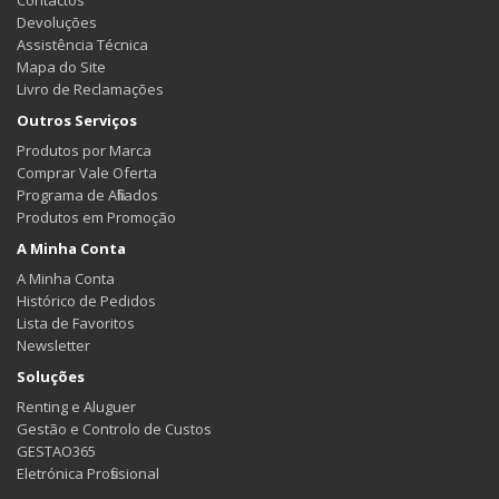
Contactos
Devoluções
Assistência Técnica
Mapa do Site
Livro de Reclamações
Outros Serviços
Produtos por Marca
Comprar Vale Oferta
Programa de Afiliados
Produtos em Promoção
A Minha Conta
A Minha Conta
Histórico de Pedidos
Lista de Favoritos
Newsletter
Soluções
Renting e Aluguer
Gestão e Controlo de Custos
GESTAO365
Eletrónica Profissional