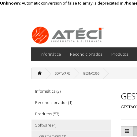
Unknown
: Automatic conversion of false to array is deprecated in
/home
Informática
Recondicionados
Produtos
SOFTWARE
GESTAO365
Informática (3)
GES
Recondicionados (1)
GESTAO
Produtos (57)
Software (4)
-GESTAO365 (1)