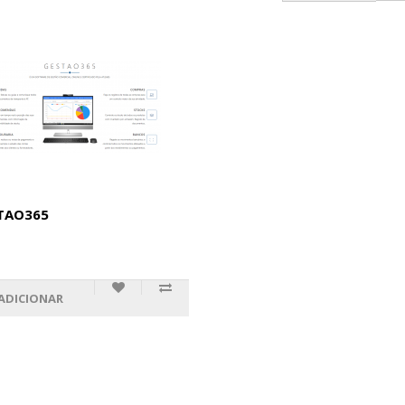
TAO365
ADICIONAR