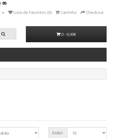
ne
95
a
Lista de Favoritos (0)
Carrinho
Checkout
0 - 0,00€
Exibir: