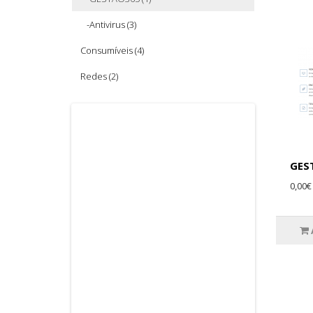
-Antivirus (3)
Consumíveis (4)
Redes (2)
GES
0,00€