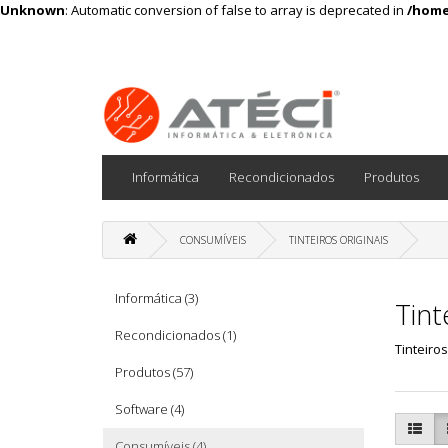
Unknown
: Automatic conversion of false to array is deprecated in
/home
Informática
Recondicionados
Produtos
CONSUMÍVEIS
TINTEIROS ORIGINAIS
Informática (3)
Tint
Recondicionados (1)
Tinteiros
Produtos (57)
Software (4)
Consumíveis (4)