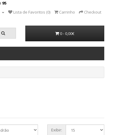
ne
95
a
Lista de Favoritos (0)
Carrinho
Checkout
0 - 0,00€
Exibir: