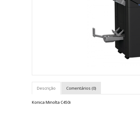
Descrição
Comentários (0)
Konica Minolta C450i