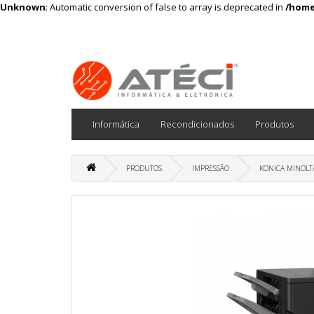
Unknown
: Automatic conversion of false to array is deprecated in
/home
Informática
Recondicionados
Produtos
PRODUTOS
IMPRESSÃO
KONICA MINOLT