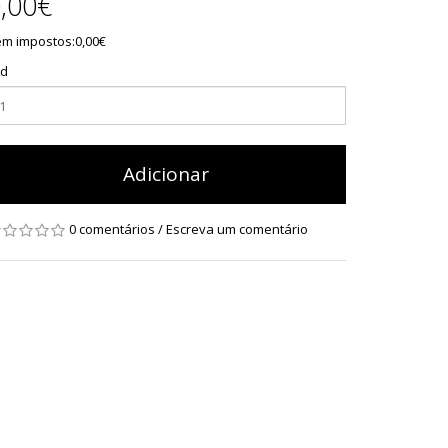
,00€
m impostos:0,00€
td
Adicionar
0 comentários
/
Escreva um comentário